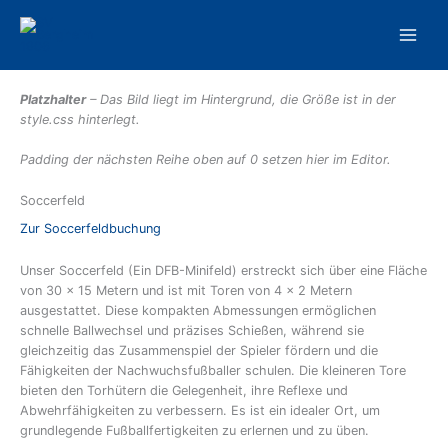
Zum
Inhalt
springen
Platzhalter
– Das Bild liegt im Hintergrund, die Größe ist in der
style.css hinterlegt.
Padding der nächsten Reihe oben auf 0 setzen hier im Editor.
Soccerfeld
Zur Soccerfeldbuchung
Unser Soccerfeld (Ein DFB-Minifeld) erstreckt sich über eine Fläche
von 30 x 15 Metern und ist mit Toren von 4 x 2 Metern
ausgestattet. Diese kompakten Abmessungen ermöglichen
schnelle Ballwechsel und präzises Schießen, während sie
gleichzeitig das Zusammenspiel der Spieler fördern und die
Fähigkeiten der Nachwuchsfußballer schulen. Die kleineren Tore
bieten den Torhütern die Gelegenheit, ihre Reflexe und
Abwehrfähigkeiten zu verbessern. Es ist ein idealer Ort, um
grundlegende Fußballfertigkeiten zu erlernen und zu üben.