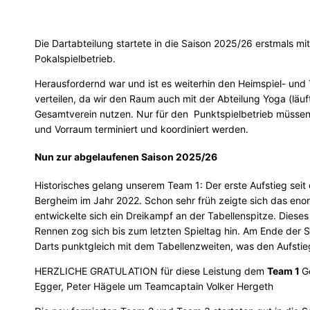
Die Dartabteilung startete in die Saison 2025/26 erstmals mi
Pokalspielbetrieb.
Herausfordernd war und ist es weiterhin den Heimspiel- und
verteilen, da wir den Raum auch mit der Abteilung Yoga (lä
Gesamtverein nutzen. Nur für den Punktspielbetrieb müssen
und Vorraum terminiert und koordiniert werden.
Nun zur abgelaufenen Saison 2025/26
Historisches gelang unserem Team 1: Der erste Aufstieg sei
Bergheim im Jahr 2022. Schon sehr früh zeigte sich das eno
entwickelte sich ein Dreikampf an der Tabellenspitze. Diese
Rennen zog sich bis zum letzten Spieltag hin. Am Ende der S
Darts punktgleich mit dem Tabellenzweiten, was den Aufstieg 
HERZLICHE GRATULATION für diese Leistung dem
Team 1
G
Egger, Peter Hägele um Teamcaptain Volker Hergeth