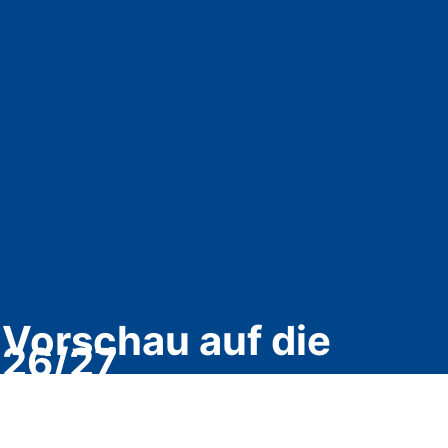
 Vorschau auf die
026/27