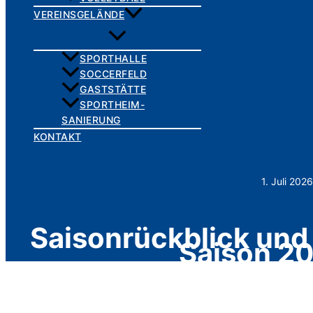
VEREINSGELÄNDE
SPORTHALLE
SOCCERFELD
GASTSTÄTTE
SPORTHEIM-
SANIERUNG
KONTAKT
1. Juli 2026
Saisonrückblick und
Saison 2