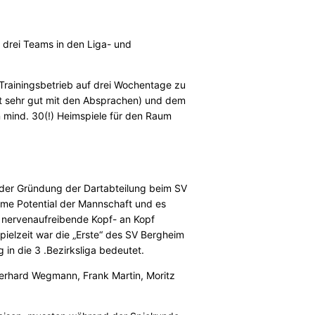
t drei Teams in den Liga- und
 Trainingsbetrieb auf drei Wochentage zu
uft sehr gut mit den Absprachen) und dem
 mind. 30(!) Heimspiele für den Raum
t der Gründung der Dartabteilung beim SV
rme Potential der Mannschaft und es
s nervenaufreibende Kopf- an Kopf
pielzeit war die „Erste“ des SV Bergheim
in die 3 .Bezirksliga bedeutet.
erhard Wegmann, Frank Martin, Moritz