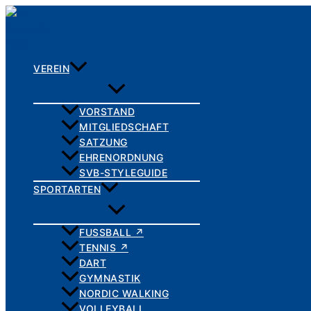
Zum
Inhalt
springen
VEREIN
VORSTAND
MITGLIEDSCHAFT
SATZUNG
EHRENORDNUNG
SVB-STYLEGUIDE
SPORTARTEN
FUSSBALL ↗
TENNIS ↗
DART
GYMNASTIK
NORDIC WALKING
VOLLEYBALL